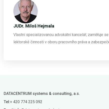
JUDr. Miloš Hejmala
Vlastní specializovanou advokátní kancelář, zaměřuje se
lektorské činnosti v oboru pracovního práva a zabezpeče
DATACENTRUM systems & consulting, a.s.
Tel:
+ 420 774 225 092