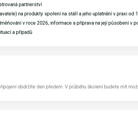
strovaná partnerství
tele) na produkty spoření na stáří a jeho uplatnění v praxi od 
měňování v roce 2026, informace a příprava na její působení v p
tuací a případů
ipojení obdržíte den předem. V průběhu školení budete mít možno