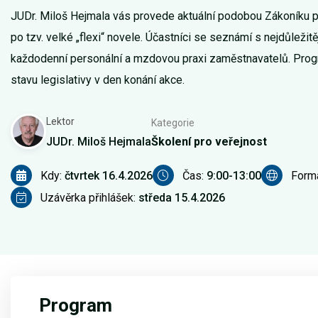
JUDr. Miloš Hejmala vás provede aktuální podobou Zákoníku p
po tzv. velké „flexi“ novele. Účastníci se seznámí s nejdůležit
každodenní personální a mzdovou praxi zaměstnavatelů. Prog
stavu legislativy v den konání akce.
Lektor
Kategorie
JUDr. Miloš Hejmala
Školení pro veřejnost
Kdy:
čtvrtek 16.4.2026
Čas:
9:00-13:00
Form
Uzávěrka přihlášek:
středa 15.4.2026
Program