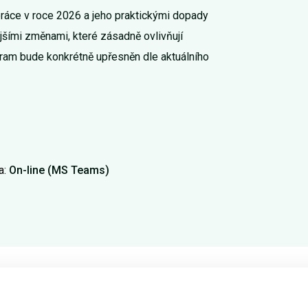
ráce v roce 2026 a jeho praktickými dopady
ějšími změnami, které zásadně ovlivňují
ram bude konkrétně upřesněn dle aktuálního
a:
On-line (MS Teams)