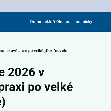
Domů
Lektoři
Obchodní podmínky
podnikové praxi po velké „flexi“novele
e 2026 v
praxi po velké
e)