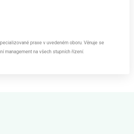
t specializované praxe v uvedeném oboru. Věnuje se
mní management na všech stupních řízení.