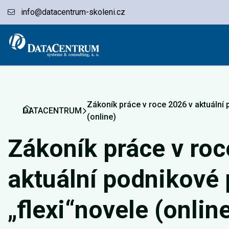
info@datacentrum-skoleni.cz
Zákoník práce v roce 2026 v aktuální 
DATACENTRUM
(online)
Zákoník práce v roc
aktuální podnikové 
„flexi“novele (onlin