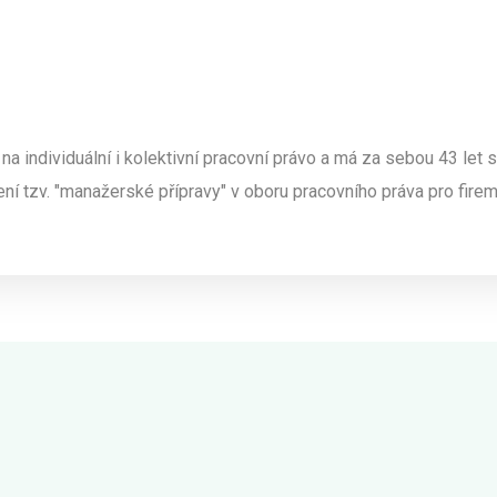
 na individuální i kolektivní pracovní právo a má za sebou 43 le
ní tzv. "manažerské přípravy" v oboru pracovního práva pro fire